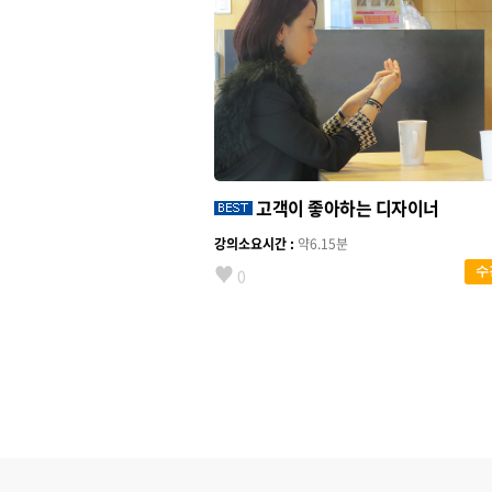
고객이 좋아하는 디자이너
강의소요시간 :
약6.15분
♥
수
0