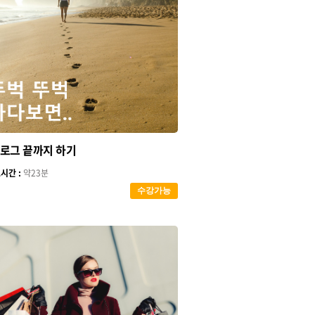
로그 끝까지 하기
시간 :
약23분
수강가능