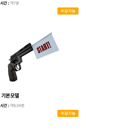
시간 :
약7분
수강가능
 기본모델
시간 :
약8.04분
수강가능