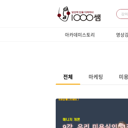
아카데미스토리
영상
미용과 경영
패키지 강
전체 강의
LIVE강의
LIVE 
전체
마케팅
미