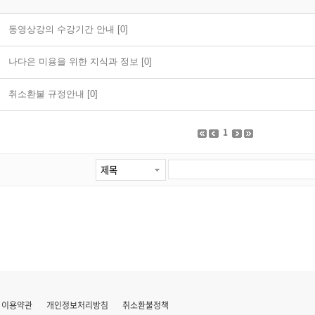
동영상강의 수강기간 안내 [0]
나다은 미용을 위한 지식과 정보 [0]
취소환불 규정안내 [0]
1
이용약관
개인정보처리방침
취소환불정책