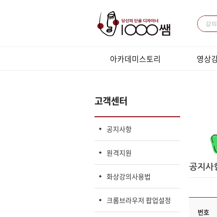
아카데미스토리
영상
미용과 경영
패키지 강
전체 강의
고객센터
LIVE강의
LIVE 
공지사항
원격지원
화상강의사용법
크롬브라우저 팝업설정
번호