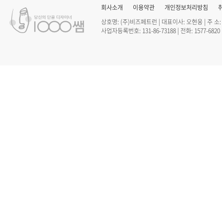
회사소개
이용약관
개인정보처리방침
상호명: (주)비즈페트런 | 대표이사: 오현웅 | 주 소
사업자등록번호: 131-86-73188 | 전화: 1577-6820 |