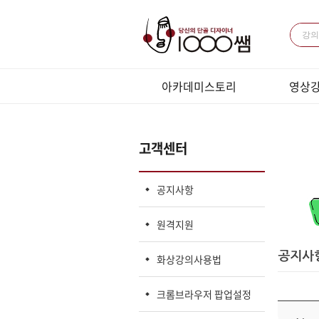
아카데미스토리
영상
미용과 경영
패키지 강
전체 강의
고객센터
LIVE강의
LIVE 
공지사항
원격지원
화상강의사용법
크롬브라우저 팝업설정