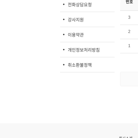
번호
전화상담요청
3
강사지원
2
이용약관
1
개인정보처리방침
취소환불정책