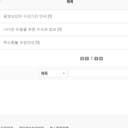
제목
동영상강의 수강기간 안내 [0]
나다은 미용을 위한 지식과 정보 [0]
취소환불 규정안내 [0]
1