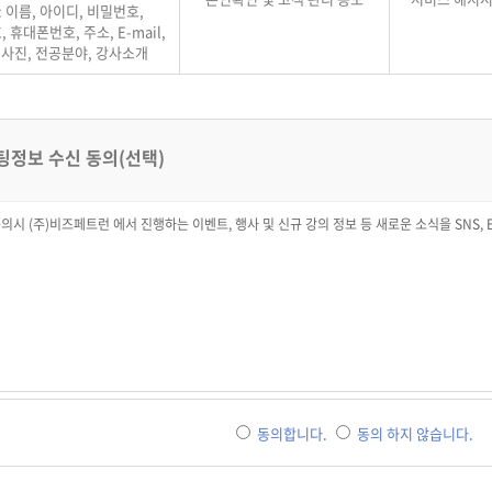
: 이름, 아이디, 비밀번호,
 (손해배상)
 휴대폰번호, 주소, E-mail,
 (면책사항)
 (재판권 및 준거법)
 사진, 전공분야, 강사소개
칙
 (목적)
은 (주)비즈페트런 (이하 "회사"라 합니다)가 엉클씽 1000쌤 사이트
.UNCLETHINK.CO.KR 이하 ‘사이트’라 합니다)에서 제공하는 종합 영어 및 동영상 교육 서비
팅정보 수신 동의(선택)
)의 이용과 관련하여 회원의 기본적인 권리와 책임 및 회사와의 중요 사항을 정하는 것을 목적
 (약관의 효력 및 적용과 변경)
의시 (주)비즈페트런 에서 진행하는 이벤트, 행사 및 신규 강의 정보 등 새로운 소식을 SNS, Ema
회사는 이 약관의 내용을 회원이 쉽게 알 수 있도록 회원가입 절차와 사이트 하단에 게시합니다.
이 약관의 내용은 사이트에 공시함으로써 효력이 발생합니다. 이 약관에 동의하고 회원가입을 
 받고 약관의 변경이 있을 경우에는 변경의 효력이 발생한 시점부터 변경된 약관의 적용을 받
회사는 합리적인 사유가 발생할 경우 관련 법령에 위배되지 않고 회원의 정당한 권리를 부당하게
니다.
회사가 약관을 개정할 경우에는 지체 없이 적용일자 및 주요개정 사유를 명시하여 개정된 약관
로부터 7일 이전에 다음과 같은 방법 중 1가지 이상의 방법으로 회원에게 고지합니다.
이트 내 게시
원이 가장 최근에 회사에 제공한 e-mail 주소로 통보
원가입 시 입력한 이동전화로 SMS(Short Message Service) 통보
회원은 변경된 약관의 내용에 동의하지 않을 경우 서비스 이용을 중단하고 회원탈퇴를 할 수 있
동의합니다.
동의 하지 않습니다.
변경된 약관의 효력발생일 이후에도 계속하여 서비스를 이용할 경우에는 변경된 약관의 내용에 
본 조의 통지방법 및 통지의 효력은 본 약관의 각 조항에서 규정하는 개별적인 또는 전체적인 