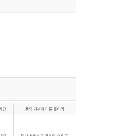
기간
동의 거부에 다른 불이익
시까지
당사 서비스를 이용할 수 없음