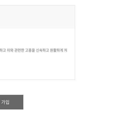
 및 규칙 등의 규정을 따르게 됩니다.
유번호)와 Password(비밀번호)를 발급받은
는 문자나 숫자의 조합을 말합니다.
 보호를 위하여 회원 자신이 설정, 관리하는 문자
호하고 이와 관련한 고충을 신속하고 원활하게 처
내에서 정하는 바에 의합니다.
 용도로는 이용되지 않으며, 이용 목적이 변경
립합니다.
니다.
,주소,전화번호,이메일 등)를 온라인 양식의 신
용 가입
 확인제 시행에 따른 본인 확인, 서비스 부정 이
충처리 등을 목적으로
을 승낙합니다.