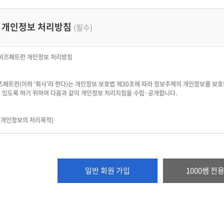
 (약관 외 준칙)
에 명시되지 않은 사항에 대해서는 관계법령, 회사가 정한 서비스 개별이용약관, 세부이용지침
개인정보 처리방침
(필수)
 (용어의 정의)
이 약관에서 사용하는 용어의 정의는 다음과 같습니다.
원 : 사이트에 접속하여 이 약관에 동의함으로써 회사와 서비스 이용계약을 체결하고 ID(회원고
비즈페트런 개인정보 처리방침
말합니다.
D(회원고유번호) : 회원 식별과 서비스 이용을 위하여 회원이 선정하고 회사가 승인하여 부여하
ASSWORD(비밀번호) : 서비스 이용 시 ID와 일치하는 이용자임을 확인하고 회원의 개인정보
즈페트런(이하 ‘회사’라 한다)는 개인정보 보호법 제30조에 따라 정보주체의 개인정보를 보
의 조합을 말합니다.
수 있도록 하기 위하여 다음과 같이 개인정보 처리지침을 수립·공개합니다.
동영상파일 : 수업내용을 녹화하여 사이트를 통해 이용자에게 제공되는 동영상파일을 말한다.
이 약관에서 사용하는 용어의 정의는 제1항에서 정하는 것을 제외하고는 관계법령 및 서비스 안
(개인정보의 처리목적)
비스 이용 계약
 (이용계약의 성립)
 다음의 목적을 위하여 개인정보를 처리합니다. 처리하고 있는 개인정보는 다음의 목적 이외의
약은 사이트 회원으로 등록하길 희망한 자의 이용신청에 대한 회사의 이용 승낙에 의하여 성
경우에는 개인정보 보호법 제18조에 따라 별도의 동의를 받는 등 필요한 조치를 이행할 예정입
 (이용신청 시 기재 사항)
페이지 회원 가입 및 관리
 시 사이트의 회원 가입 화면에서 회사가 요청하는 소정의 정보(ID,이름,생년월일,패스워드
일반 회원 가입
1000쌤 전
입 의사 확인, 회원제 서비스 제공에 따른 본인 식별·인증, 회원 자격 유지·관리, 제한적 본인
 기재하여야 합니다.
, 만 14세 미만 아동의 개인정보 처리시 법정대리인의 동의여부 확인, 각종 고지·통지, 고
 (이용신청의 승낙 등)
보를 처리합니다.
회사는 회원이 제6조에서 정한 사항을 정확히 기재하고 본 약관에 동의할 때 서비스의 이용신청
회사는 다음 각호의 경우에는 이용신청의 승낙을 유보할 수 있습니다.
화 또는 서비스 제공
술상 서비스 제공이 불가능한 경우