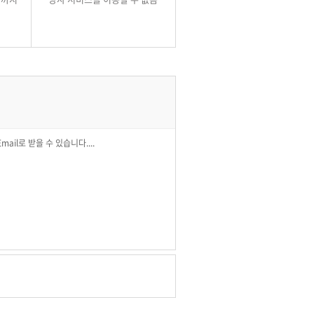
스인 SOS-School 서비스(이하 ‘서비스’라고
으로 합니다.
il로 받을 수 있습니다....
한 회원은 약관에 동의한 시점부터 동의한 약관의
습니다.
 침해하지 않는 범위 내에서 이 약관을 개정할
을 적용하고자 하는 날(이하 “효력발생일”이라
습니다.
동의한 것으로 간주합니다.
통지의 경우에 이를 준용합니다.