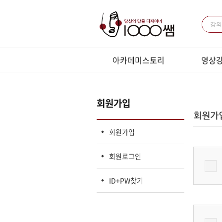
아카데미스토리
영상
미용과 경영
패키지 강
전체 강의
회원가입
LIVE강의
LIVE 
회원가입
회원로그인
ID+PW찾기