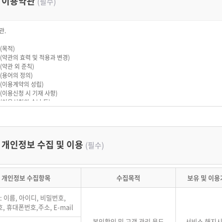
이용약관
(필수)
관.
 (목적)
 (약관의 효력 및 적용과 변경)
 (약관 외 준칙)
 (용어의 정의)
 (이용계약의 성립)
 (이용신청 시 기재 사항)
 (이용신청의 승낙 등)
 (이용 계약 사항의 변경)
(서비스의 이용게시)
 (서비스의 이용시간)
 (서비스의 변경 및 중지)
개인정보 수집 및 이용
(필수)
 (ID와 PASSWORD의 관리)
 (회원의 게시물)
 (게시물의 저작권 등)
 (제공 서비스)
개인정보 수집항목
수집목적
보유 및 이용
 (회사의 의무)
 (회원의 의무)
: 이름, 아이디, 비밀번호,
 (개인정보보호)
, 휴대폰번호,주소, E-mail
 (계약해지 및 이용제한)
 (양도 금지)
본인확인 및 고객 관리 용도
서비스 해지