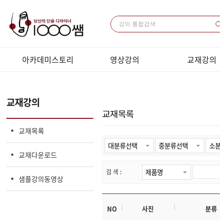
아카데미스토리
영상강의
교재강의
미용과 경영
패키지 강의 목록
교재목록
전체 강의 목록
교재다운로드
교재강의
LIVE강의 / 코칭
샘플강의동영
LIVE 목록
교재목록
교재다운로드
검 색 :
샘플강의동영상
NO
사진
분류