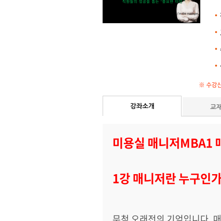
※ 수강신
미용실 매니저
MBA1
1
강 매니저란 누구인
무척 오래전의 기억입니다
.
매