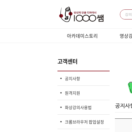
아카데미스토리
영상
미용과 경영
패키지 강
전체 강의
고객센터
LIVE강의
LIVE 
공지사항
원격지원
화상강의사용법
크롬브라우저 팝업설정