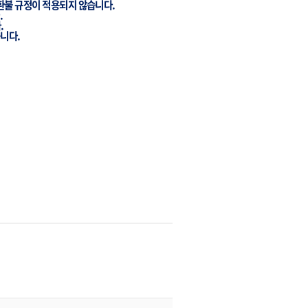
환불
규정이
적용되지
않습니다
.
.
다
.
습니다
.